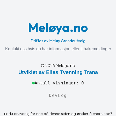
Meløya.no
Driftes av Meløy Grendeutvalg
Kontakt oss hvis du har informasjon eller tilbakemeldinger
©
2026
Meloya.no
Utviklet av Elias Tvenning Trana
Antall visninger:
0
DevLog
Er du ansvarlig for noe på denne siden og ønsker å endre noe?