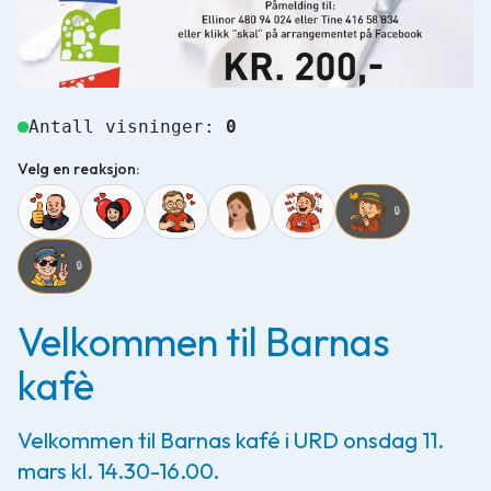
Antall visninger:
0
Velg en reaksjon:
🔒
🔒
Velkommen til Barnas
kafè
Velkommen til Barnas kafé i URD onsdag 11.
mars kl. 14.30-16.00.