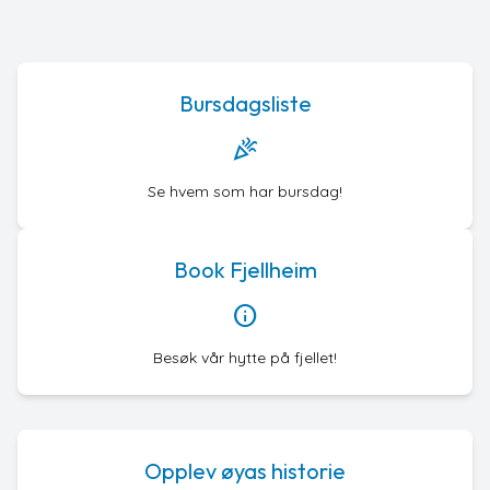
Bursdagsliste
celebration
Se hvem som har bursdag!
Book Fjellheim
info
Besøk vår hytte på fjellet!
Opplev øyas historie