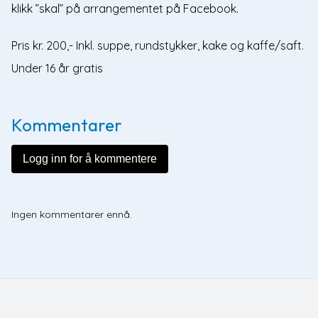
klikk ”skal” på arrangementet på Facebook.
Pris kr. 200,- Inkl. suppe, rundstykker, kake og kaffe/saft.
Under 16 år gratis
Kommentarer
Logg inn for å kommentere
Ingen kommentarer ennå.