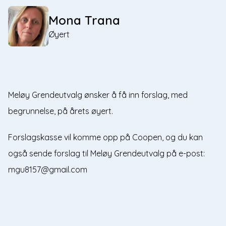
Mona Trana
Øyert
Meløy Grendeutvalg ønsker å få inn forslag, med
begrunnelse, på årets øyert.
Forslagskasse vil komme opp på Coopen, og du kan
også sende forslag til Meløy Grendeutvalg på e-post:
mgu8157@gmail.com