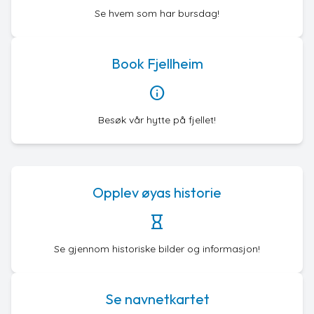
Se hvem som har bursdag!
Book Fjellheim
info
Besøk vår hytte på fjellet!
Opplev øyas historie
hourglass
Se gjennom historiske bilder og informasjon!
Se navnetkartet