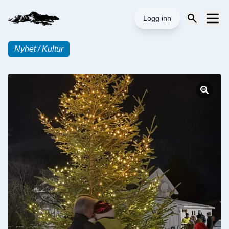
search
Logg inn
Nyhet / Kultur