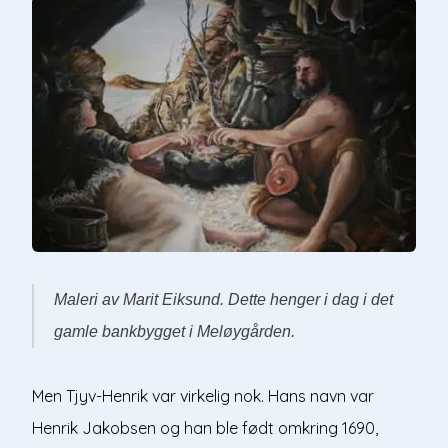
Maleri av Marit Eiksund. Dette henger i dag i det
gamle bankbygget i Meløygården.
Men Tjyv-Henrik var virkelig nok. Hans navn var
Henrik Jakobsen og han ble født omkring 1690,