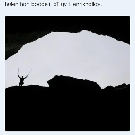
hulen han bodde i -«Tjyv-Henrikholla» …