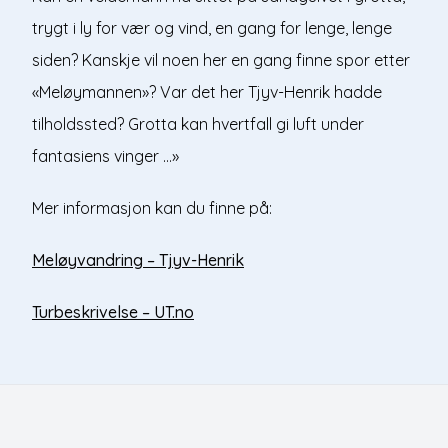
trygt i ly for vær og vind, en gang for lenge, lenge
siden? Kanskje vil noen her en gang finne spor etter
«Meløymannen»? Var det her Tjyv-Henrik hadde
tilholdssted? Grotta kan hvertfall gi luft under
fantasiens vinger …»
Mer informasjon kan du finne på:
Meløyvandring – Tjyv-Henrik
Turbeskrivelse – UT.no