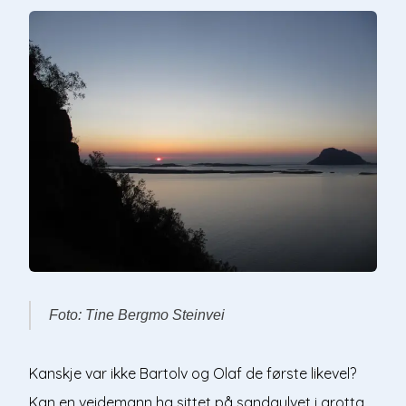
Foto: Tine Bergmo Steinvei
Kanskje var ikke Bartolv og Olaf de første likevel?
Kan en veidemann ha sittet på sandgulvet i grotta,