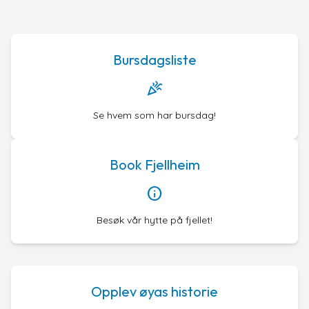
Bursdagsliste
celebration
Se hvem som har bursdag!
Book Fjellheim
info
Besøk vår hytte på fjellet!
Opplev øyas historie