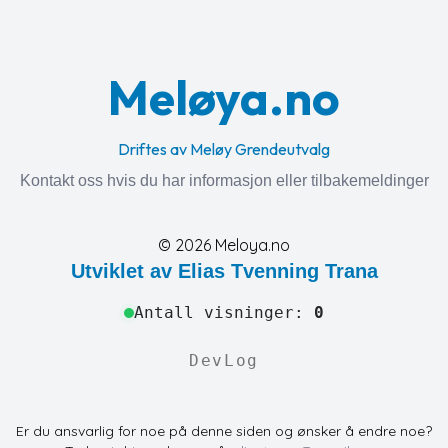
Meløya.no
Driftes av Meløy Grendeutvalg
Kontakt oss hvis du har informasjon eller tilbakemeldinger
©
2026
Meloya.no
Utviklet av Elias Tvenning Trana
Antall visninger:
0
DevLog
Er du ansvarlig for noe på denne siden og ønsker å endre noe?