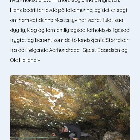
Hans bedrifter levde på folkemunne, og det er sagt
om ham «at denne Mestertyv har været fuldt saa
dygtig, klog og formentlig ogsaa forholdsvis ligesaa
frygtet og berømt som de to landskjente Størrelser
fra det følgende Aarhundrede -Gjæst Baardsen og
Ole Høiland.»