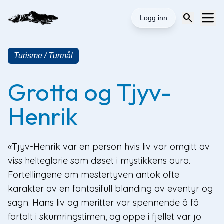
search
Logg inn
Turisme / Turmål
Grotta og Tjyv-
Henrik
«Tjyv-Henrik var en person hvis liv var omgitt av
viss helteglorie som døset i mystikkens aura.
Fortellingene om mestertyven antok ofte
karakter av en fantasifull blanding av eventyr og
sagn. Hans liv og meritter var spennende å få
fortalt i skumringstimen, og oppe i fjellet var jo