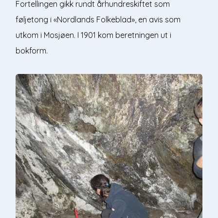
Fortellingen gikk rundt århundreskiftet som
føljetong i «Nordlands Folkeblad», en avis som
utkom i Mosjøen. I 1901 kom beretningen ut i
bokform.