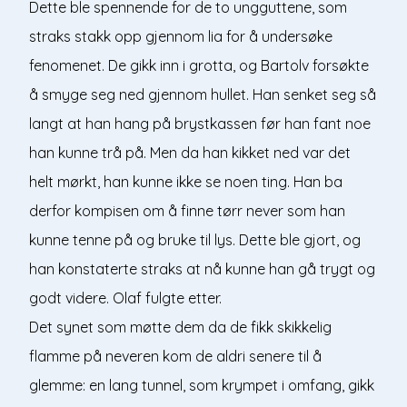
Dette ble spennende for de to ungguttene, som
straks stakk opp gjennom lia for å undersøke
fenomenet. De gikk inn i grotta, og Bartolv forsøkte
å smyge seg ned gjennom hullet. Han senket seg så
langt at han hang på brystkassen før han fant noe
han kunne trå på. Men da han kikket ned var det
helt mørkt, han kunne ikke se noen ting. Han ba
derfor kompisen om å finne tørr never som han
kunne tenne på og bruke til lys. Dette ble gjort, og
han konstaterte straks at nå kunne han gå trygt og
godt videre. Olaf fulgte etter.
Det synet som møtte dem da de fikk skikkelig
flamme på neveren kom de aldri senere til å
glemme: en lang tunnel, som krympet i omfang, gikk